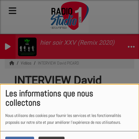
desole pour hier soir XXV (Remix 2020)
TRYO
Vidéos
INTERVIEW David PICARD
INTERVIEW David
PICARD
Les informations que nous
collectons
Nous utilisons des cookies pour fournir les services et les fonctionnalités
proposés sur notre site et pour améliorer l'expérience de nos utilisateurs.