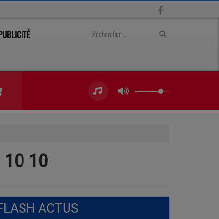
PUBLICITÉ
10 10
FLASH ACTUS