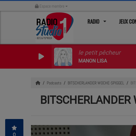
Espace membre
RADIO
JEUX C
le petit pêcheur
MANON LISA
Podcasts
BITSCHERLANDER WOCHE-SPIGGEL
BI
BITSCHERLANDER 
0