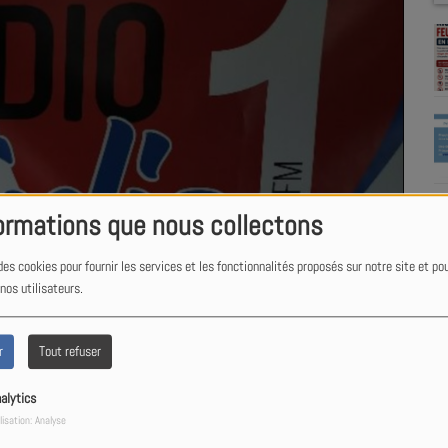
ormations que nous collectons
des cookies pour fournir les services et les fonctionnalités proposés sur notre site et po
 nos utilisateurs.
r
Tout refuser
alytics
lisation: Analyse