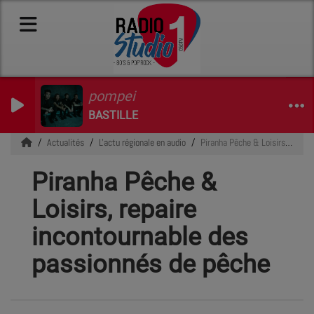
pompei
BASTILLE
Actualités
L'actu régionale en audio
Piranha Pêche & Loisirs, repaire incontournable des passionnés de pêche
Piranha Pêche &
Loisirs, repaire
incontournable des
passionnés de pêche